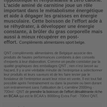
hypotonique et réhydratante à zéro calorie.
L'acide aminé de carnitine joue un rôle
important dans le métabolisme énergétique
et aide à dégager les graisses en énergie
musculaire. Cette boisson de l'effort aide à
se réhydrater, à développer une énergie
constante, à brûler du gras corporelle mais
aussi à mieux récupérer en post-
effort.
Compléments alimentaires sport belge.
QNT compléments alimentaires de Belgique associe des
produits de hautes performances combinés à des conseils
d'experts à leur élaboration. Comme on peutle constater par la
qualité graphiques des emballages QNT , rien n'est laissé au
hazard. Il y a une véritable minutie de l'entreprise a sélectionner
leur produits et leurs saveurs et de les faire tester par le
fondateur de l'entreprise avant leur mise en vente. Il est tout fait
possible après l'entrainement ou dans la journée ou bien durant
son entrainement sans l'utilisation de L-carnitine 2000mg -
700ml - QNT de
prendre la boisson de l'effort désaltérante riche
en BCAA
qui est le BCAA's 8000mg Extra Fort - 700ml QNT.