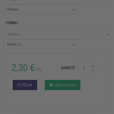
Orange
FORMAT
700ml x 1
2,30 €
QUANTITÉ
TTC
EN STOCK
AJOUTER AU PANIER