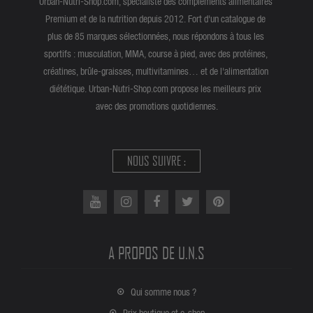
Urban-Nutri-Shop.com, spécialiste des compléments alimentaires
Premium et de la nutrition depuis 2012. Fort d'un catalogue de
plus de 85 marques sélectionnées, nous répondons à tous les
sportifs : musculation, MMA, course à pied, avec des protéines,
créatines, brûle-graisses, multivitamines… et de l'alimentation
diététique. Urban-Nutri-Shop.com propose les meilleurs prix
avec des promotions quotidiennes.
NOUS SUIVRE :
A PROPOS DE U.N.S
Qui somme nous ?
Prix boutique et e-shop