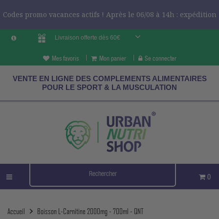
Codes promo vacances actifs ! Après le 06/08 à 14h : expédition
Livraison offerte dès 60€
le 24/08 ?
CODES VCES
Mes favoris
Mon panier
Se connecter
VENTE EN LIGNE DES COMPLEMENTS ALIMENTAIRES
POUR LE SPORT & LA MUSCULATION
0
Accueil
Boisson L-Carnitine 2000mg - 700ml - QNT