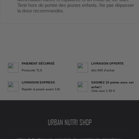
Tenir hors de portée des jeunes enfants. Ne pas dépasser
la dose recommandée.
PAIEMENT SÉCURISÉ
LIVRAISON OFFERTE
Protocole TLS
dès 60€ d'achat
LIVRAISON EXPRESS
GAGNEZ 10 points avec cet
achat !
Rapide si passé avant 13h
Cela vaut 1,50 €
URBAN NUTRI SHOP