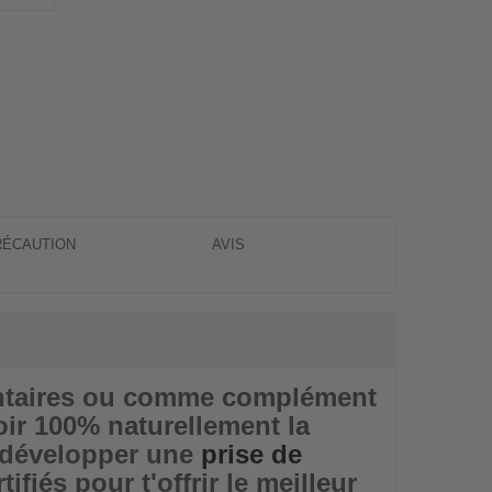
RÉCAUTION
AVIS
dentaires ou comme complément
ir 100% naturellement la
e développer une
prise de
fiés pour t'offrir le meilleur