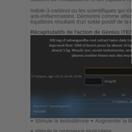
Indole-3-carbinol ou les scientifiques qui s
anti-imflammatoire. Démontré comme affect
équilibres résultant d'un solde positif de la
Récapitulatifs de l'action de Genius iTE
+
Stimule la testostérone
+
Augmenter la li
+
stimule la croissance musculaire