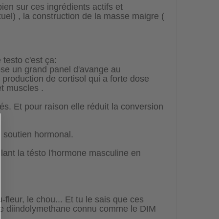
ien sur ces ingrédients actifs et
xuel) , la construction de la masse maigre (
testo c'est ça:
ose un grand panel d'avange au
production de cortisol qui a forte dose
et muscles .
és. Et pour raison elle réduit la conversion
du soutien hormonal.
lant la tésto l'hormone masculine en
leur, le chou... Et tu le sais que ces
 que diindolymethane connu comme le DIM