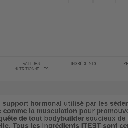
VALEURS
INGRÉDIENTS
P
NUTRITIONNELLES
 support hormonal utilisé par les sé
ce comme la musculation pour promouvo
a quête de tout bodybuilder soucieux d
le. Tous les ingrédients iTEST sont certi