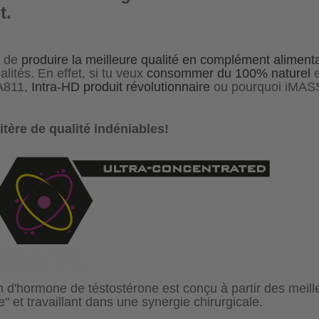
nt.
e de
produire la meilleure qualité en complément alimenta
lités. En effet, si tu veux
consommer du 100% naturel
e
A811,
Intra-HD produit révolutionnaire
ou pourquoi iMASS
itère de qualité indéniables!
d'hormone de téstostérone est conçu à partir des meilleu
re" et travaillant dans une synergie chirurgicale.