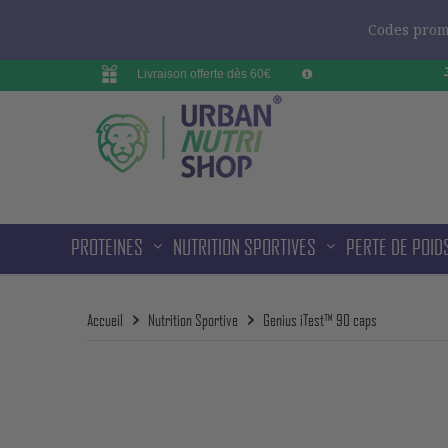
Codes promo
Livraison offerte dès 60€
PROTEINES
NUTRITION SPORTIVES
PERTE DE POID
Accueil
Nutrition Sportive
Genius iTest™ 90 caps