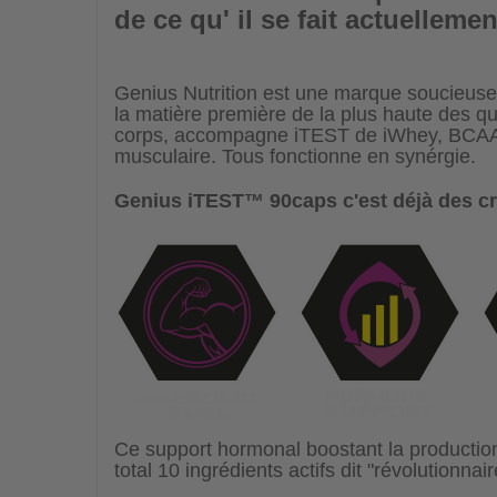
de ce qu' il se fait actuelleme
Genius Nutrition est une marque soucieus
la matière première de la plus haute des qua
corps, accompagne iTEST de iWhey, BCA
musculaire. Tous fonctionne en synérgie.
Genius iTEST
™
90caps c'est déjà des cr
Ce support hormonal boostant la production 
total 10 ingrédients actifs dit "révolutionnai