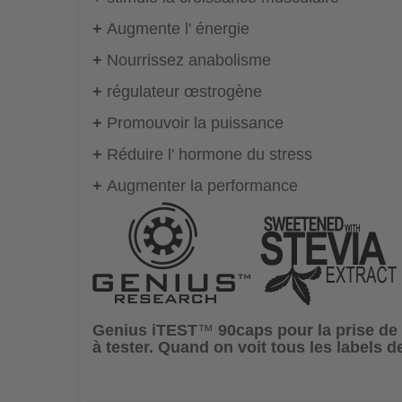
+
Augmente l' énergie
+
Nourrissez anabolisme
+
régulateur œstrogène
+
Promouvoir la puissance
+
Réduire l' hormone du stress
+
Augmenter la performance
Genius iTEST
™
90caps
pour la prise d
à tester. Quand on voit tous les labels d