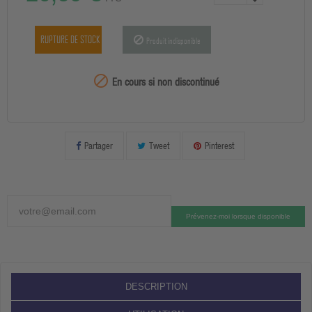
RUPTURE DE STOCK
Produit indisponible
99999

En cours si non discontinué
Partager
Tweet
Pinterest
Prévenez-moi lorsque disponible
DESCRIPTION