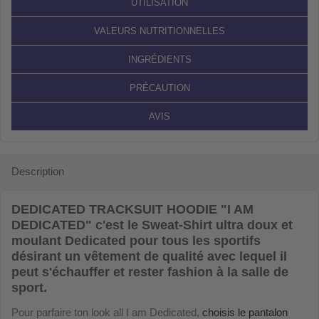
UTILISATION
VALEURS NUTRITIONNELLES
INGRÉDIENTS
PRÉCAUTION
AVIS
Description
DEDICATED TRACKSUIT HOODIE "I AM
DEDICATED"
c'est le Sweat-Shirt ultra doux et
moulant Dedicated pour tous les sportifs
désirant un vêtement de qualité avec lequel il
peut s'échauffer et rester fashion à la salle de
sport.
Pour parfaire ton look all I am Dedicated,
choisis le pantalon