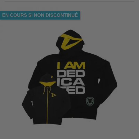
EN COURS SI NON DISCONTINUÉ