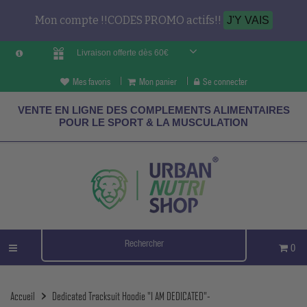
Mon compte !!CODES PROMO actifs!!
J'Y VAIS
Livraison offerte dès 60€
Mes favoris
Mon panier
Se connecter
VENTE EN LIGNE DES COMPLEMENTS ALIMENTAIRES
POUR LE SPORT & LA MUSCULATION
0
Accueil
Dedicated Tracksuit Hoodie "I AM DEDICATED"-