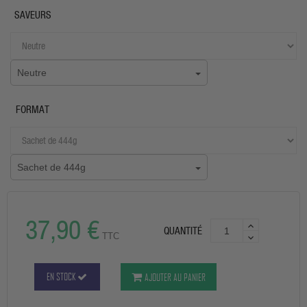
SAVEURS
Neutre
FORMAT
Sachet de 444g
37,90 €
QUANTITÉ
TTC
EN STOCK
AJOUTER AU PANIER