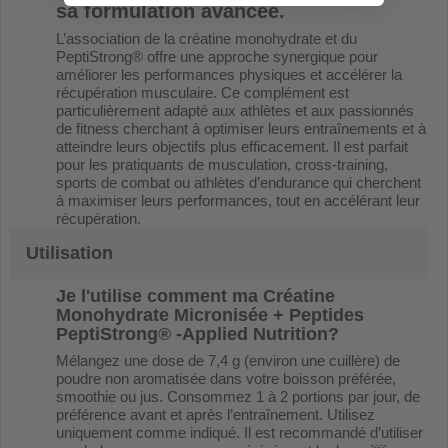
sa formulation avancée.
L’association de la créatine monohydrate et du
PeptiStrong® offre une approche synergique pour
améliorer les performances physiques et accélérer la
récupération musculaire. Ce complément est
particulièrement adapté aux athlètes et aux passionnés
de fitness cherchant à optimiser leurs entraînements et à
atteindre leurs objectifs plus efficacement. Il est parfait
pour les pratiquants de musculation, cross-training,
sports de combat ou athlètes d’endurance qui cherchent
à maximiser leurs performances, tout en accélérant leur
récupération.
Utilisation
Je l'utilise comment ma
Créatine
Monohydrate Micronisée + Peptides
PeptiStrong® -Applied Nutrition
?
Mélangez une dose de 7,4 g (environ une cuillère) de
poudre non aromatisée dans votre boisson préférée,
smoothie ou jus. Consommez 1 à 2 portions par jour, de
préférence avant et après l’entraînement. Utilisez
uniquement comme indiqué. Il est recommandé d’utiliser