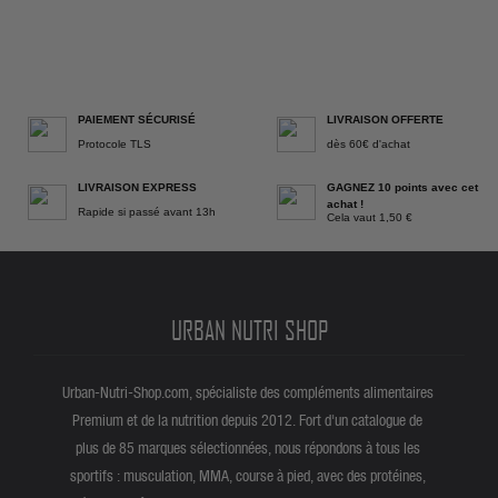
PAIEMENT SÉCURISÉ
LIVRAISON OFFERTE
Protocole TLS
dès 60€ d'achat
LIVRAISON EXPRESS
GAGNEZ 10 points avec cet
achat !
Rapide si passé avant 13h
Cela vaut 1,50 €
URBAN NUTRI SHOP
Urban-Nutri-Shop.com, spécialiste des compléments alimentaires
Premium et de la nutrition depuis 2012. Fort d'un catalogue de
plus de 85 marques sélectionnées, nous répondons à tous les
sportifs : musculation, MMA, course à pied, avec des protéines,