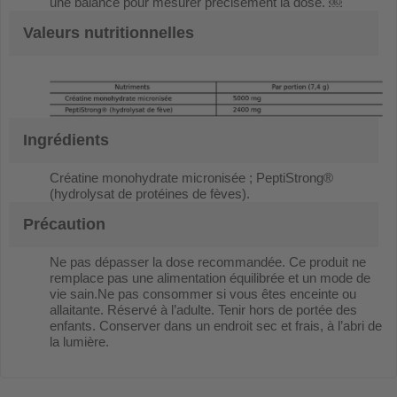
une balance pour mesurer précisément la dose. ￼
Valeurs nutritionnelles
Ingrédients
Créatine monohydrate micronisée ; PeptiStrong®
(hydrolysat de protéines de fèves).
Précaution
Ne pas dépasser la dose recommandée. Ce produit ne
remplace pas une alimentation équilibrée et un mode de
vie sain.Ne pas consommer si vous êtes enceinte ou
allaitante. Réservé à l’adulte. Tenir hors de portée des
enfants. Conserver dans un endroit sec et frais, à l’abri de
la lumière.