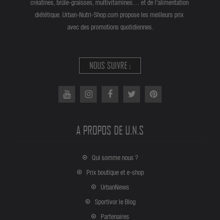
créatines, brûle-graisses, multivitamines… et de l'alimentation
diététique. Urban-Nutri-Shop.com propose les meilleurs prix
avec des promotions quotidiennes.
NOUS SUIVRE :
A PROPOS DE U.N.S
Qui somme nous ?
Prix boutique et e-shop
UrbanNews
Sportivor le Blog
Partenaires