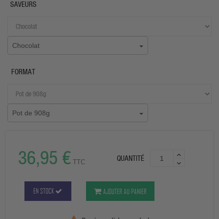
SAVEURS
Chocolat
FORMAT
Pot de 908g
36,95 €
QUANTITÉ
TTC
EN STOCK
AJOUTER AU PANIER