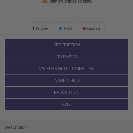

Derniers articles en stock
Partager
Tweet
Pinterest
DESCRIPTION
UTILISATION
VALEURS NUTRITIONNELLES
INGRÉDIENTS
PRÉCAUTION
AVIS
Description