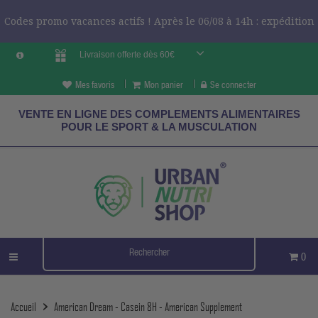
Codes promo vacances actifs ! Après le 06/08 à 14h : expédition
Livraison offerte dès 60€
le 24/08 ?
CODES VCES
Mes favoris
Mon panier
Se connecter
VENTE EN LIGNE DES COMPLEMENTS ALIMENTAIRES
POUR LE SPORT & LA MUSCULATION
0
Accueil
American Dream - Casein 8H - American Supplement