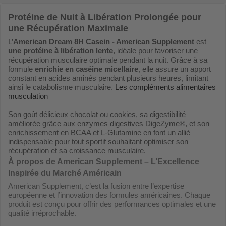
Protéine de Nuit à Libération Prolongée pour
une Récupération Maximale
L’
American Dream 8H Casein - American Supplement
est
une protéine à libération lente
, idéale pour favoriser une
récupération musculaire optimale pendant la nuit. Grâce à sa
formule
enrichie en caséine micellaire
, elle assure un apport
constant en acides aminés pendant plusieurs heures, limitant
ainsi le catabolisme musculaire.
Les compléments alimentaires
musculation
Son goût délicieux chocolat ou cookies, sa digestibilité
améliorée grâce aux enzymes digestives DigeZyme®, et son
enrichissement en BCAA et L-Glutamine en font un allié
indispensable pour tout sportif souhaitant optimiser son
récupération et sa croissance musculaire.
À propos de American Supplement – L’Excellence
Inspirée du Marché Américain
American Supplement, c’est la fusion entre l’expertise
européenne et l’innovation des formules américaines. Chaque
produit est conçu pour offrir des performances optimales et une
qualité irréprochable.