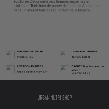
équilibrée.Déconseillé aux femmes enceintes et
allaitantes.Tenir hors de portée des enfants.À conserver
dans un endroit frais et sec, à l’abri de la lumière.
PAIEMENT SÉCURISÉ
LIVRAISON OFFERTE
Protocole TLS
dès 60€ d'achat
LIVRAISON EXPRESS
GAGNEZ 10 points avec cet
achat !
Rapide si passé avant 13h
Cela vaut 1,50 €
URBAN NUTRI SHOP