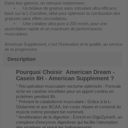
Dans leur gamme, on retrouve notamment :
•
Un brûleur de graisse sans stimulant ultra efficace,
basé sur la L-Carnitine, idéal pour optimiser la combustion des
graisses sans effets secondaires.
•
Une créatine ultra pure à 200 mesh, pour une
assimilation rapide et un maximum de performances
musculaires.
American Supplement, c’est l’innovation et la qualité, au service
de ta progression.
Description
Pourquoi Choisir
American Dream -
Casein 8H - American Supplement
?
° Récupération musculaire nocturne optimisée : Formule
riche en caséine micellaire pour un apport continu en
protéines pendant 8h.
° Prévient le catabolisme musculaire : Grâce à la L-
Glutamine et aux BCAA, ton corps répare et construit du
muscle même pendant ton sommeil.
° Amélioration de la digestion : Enrichi en DigeZyme®, un
complexe d’enzymes digestives qui facilite l’absorption
des protéines et réduit les ballonnements.