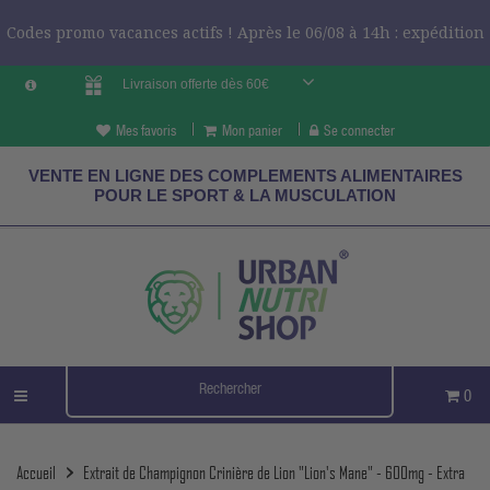
Codes promo vacances actifs ! Après le 06/08 à 14h : expédition
Livraison offerte dès 60€
le 24/08 ?
CODES VCES
Mes favoris
Mon panier
Se connecter
VENTE EN LIGNE DES COMPLEMENTS ALIMENTAIRES
POUR LE SPORT & LA MUSCULATION
0
Accueil
Extrait de Champignon Crinière de Lion "Lion's Mane" - 600mg - Extra