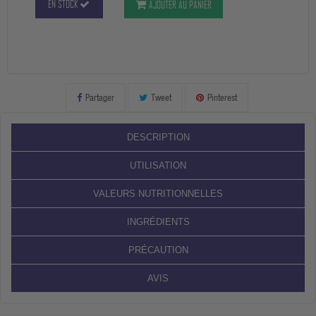
EN STOCK
AJOUTER AU PANIER
Partager
Tweet
Pinterest
DESCRIPTION
UTILISATION
VALEURS NUTRITIONNELLES
INGRÉDIENTS
PRÉCAUTION
AVIS