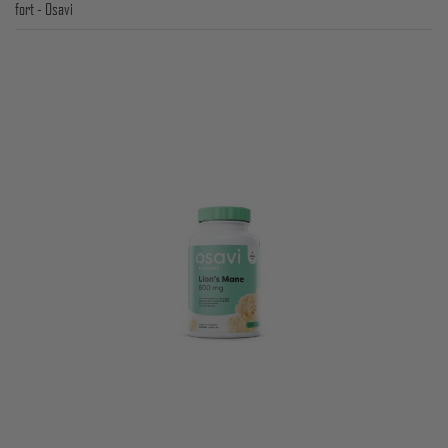
fort - Osavi