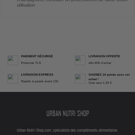
utilisation
PAIEMENT SÉCURISÉ
LIVRAISON OFFERTE
Protocole TLS
dès 60€ d'achat
LIVRAISON EXPRESS
GAGNEZ 10 points avec cet
achat !
Rapide si passé avant 13h
Cela vaut 1,50 €
URBAN NUTRI SHOP
Urban-Nutri-Shop.com, spécialiste des compléments alimentaires