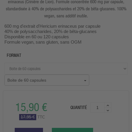
erinaceus (Crinière de Lion). Formule concentrée 600 mg par capsule,
standardisée à 40% de polysaccharides et 20% de bêta-glucanes. 100%
vegan, sans additif inutile.
600 mg d'extrait d'Hericium erinaceus par capsule
40% de polysaccharides, 20% de bêta-glucanes
Disponible en 60 ou 120 capsules
Formule vegan, sans gluten, sans OGM
FORMAT
Boite de 60 capsules
15,90 €
QUANTITÉ
17,95 €
TTC