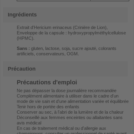
Ingrédients
Extrait d'Hericium erinaceus (Crinière de Lion),
Enveloppe de la capsule : hydroxypropylméthylcellulose
(HPMC).
Sans :
gluten, lactose, soja, sucre ajouté, colorants
artificiels, conservateurs, OGM.
Précaution
Précautions d'emploi
Ne pas dépasser la dose journalière recommandée
Complément alimentaire à utiliser dans le cadre d'un
mode de vie sain et d'une alimentation variée et équilibrée
Tenir hors de portée des enfants
Conserver au sec, à l'abri de la lumière et de la chaleur
Déconseillé aux femmes enceintes ou allaitantes sans
avis médical
En cas de traitement médical ou d'allergie aux
champignons, consulter un professionnel de santé avant