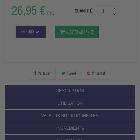
26,95 €
QUANTITÉ
TTC
EN STOCK
AJOUTER AU PANIER
Partager
Tweet
Pinterest
DESCRIPTION
UTILISATION
VALEURS NUTRITIONNELLES
INGRÉDIENTS