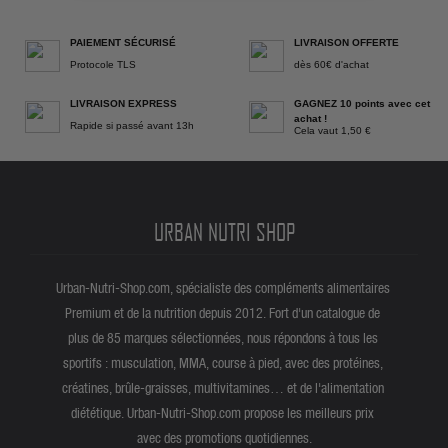
PAIEMENT SÉCURISÉ
LIVRAISON OFFERTE
Protocole TLS
dès 60€ d'achat
LIVRAISON EXPRESS
GAGNEZ 10 points avec cet
achat !
Rapide si passé avant 13h
Cela vaut 1,50 €
URBAN NUTRI SHOP
Urban-Nutri-Shop.com, spécialiste des compléments alimentaires
Premium et de la nutrition depuis 2012. Fort d'un catalogue de
plus de 85 marques sélectionnées, nous répondons à tous les
sportifs : musculation, MMA, course à pied, avec des protéines,
créatines, brûle-graisses, multivitamines… et de l'alimentation
diététique. Urban-Nutri-Shop.com propose les meilleurs prix
avec des promotions quotidiennes.