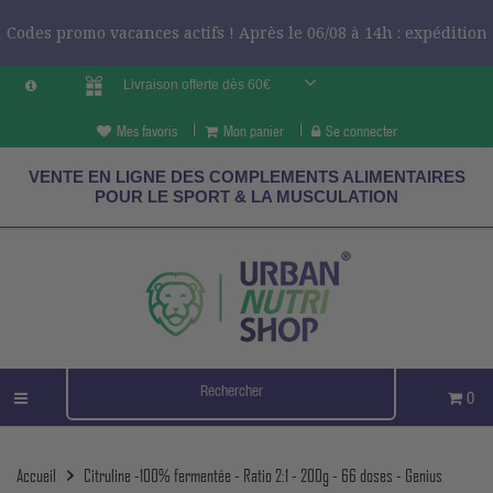
Codes promo vacances actifs ! Après le 06/08 à 14h : expédition
Livraison offerte dès 60€
le 24/08 ?
CODES VCES
Mes favoris
Mon panier
Se connecter
VENTE EN LIGNE DES COMPLEMENTS ALIMENTAIRES
POUR LE SPORT & LA MUSCULATION
0
Accueil
Citruline -100% fermentée - Ratio 2:1 - 200g - 66 doses - Genius