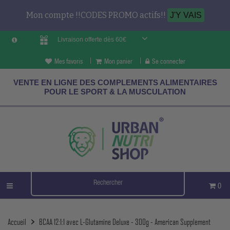
Mon compte !!CODES PROMO actifs!!
J'Y VAIS
Livraison offerte dès 60€
Mes favoris
Mon panier
Se connecter
VENTE EN LIGNE DES COMPLEMENTS ALIMENTAIRES
POUR LE SPORT & LA MUSCULATION
0
Accueil
BCAA 12:1:1 avec L-Glutamine Deluxe - 300g - American Supplement