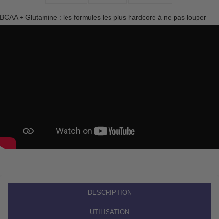
BCAA + Glutamine : les formules les plus hardcore à ne pas louper
DESCRIPTION
UTILISATION