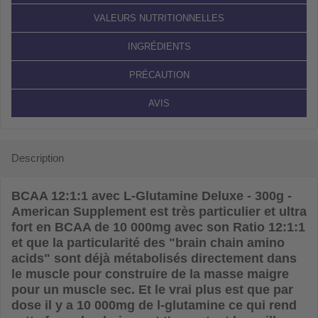
VALEURS NUTRITIONNELLES
INGRÉDIENTS
PRÉCAUTION
AVIS
Description
BCAA 12:1:1 avec L-Glutamine Deluxe - 300g -
American Supplement
est très particulier et ultra
fort en BCAA de 10 000mg avec son Ratio 12:1:1
et que la particularité des "brain chain amino
acids" sont déjà métabolisés directement dans
le muscle pour construire de la masse maigre
pour un muscle sec. Et le vrai plus est que par
dose il y a 10 000mg de l-glutamine ce qui rend