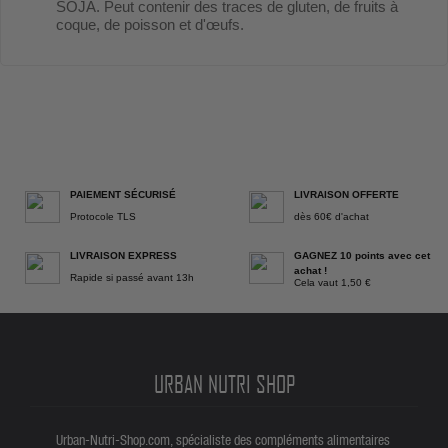
SOJA. Peut contenir des traces de gluten, de fruits à
coque, de poisson et d'œufs.
PAIEMENT SÉCURISÉ
LIVRAISON OFFERTE
Protocole TLS
dès 60€ d'achat
LIVRAISON EXPRESS
GAGNEZ 10 points avec cet
achat !
Rapide si passé avant 13h
Cela vaut 1,50 €
URBAN NUTRI SHOP
Urban-Nutri-Shop.com, spécialiste des compléments alimentaires