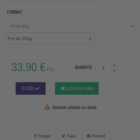
FORMAT
Pot de 300g
33,90 €
QUANTITÉ
TTC
EN STOCK
AJOUTER AU PANIER

Derniers articles en stock
Partager
Tweet
Pinterest