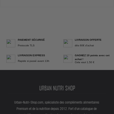
PAIEMENT SÉCURISÉ
LIVRAISON OFFERTE
Protocole TLS
dès 60€ d'achat
LIVRAISON EXPRESS
GAGNEZ 10 points avec cet
achat !
Rapide si passé avant 13h
Cela vaut 1,50 €
URBAN NUTRI SHOP
Urban-Nutri-Shop.com, spécialiste des compléments alimentaires
Premium et de la nutrition depuis 2012. Fort d'un catalogue de