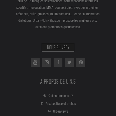
plus de 85 marques sélectionnées, nous répondons à tous les
sportifs : musculation, MMA, course à pied, avec des protéines,
créatines, brûle-graisses, multivitamines… et de l'alimentation
diététique. Urban-Nutri-Shop.com propose les meilleurs prix
avec des promotions quotidiennes.
NOUS SUIVRE :
A PROPOS DE U.N.S
Qui somme nous ?
Prix boutique et e-shop
UrbanNews