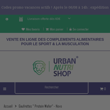
Codes promo vacances actifs ! Après le 06/08 à 14h : expédition
Livraison offerte dès 60€
le 24/08 ?
CODES VCES
Mes favoris
Mon panier
Se connecter
VENTE EN LIGNE DES COMPLEMENTS ALIMENTAIRES
POUR LE SPORT & LA MUSCULATION
0
Accueil
Gaufrettes " Protein Wafer" - Novo