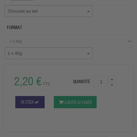
Chocolat au lait
FORMAT
1 x 40g
2,20 €
QUANTITÉ
TTC
EN STOCK
AJOUTER AU PANIER