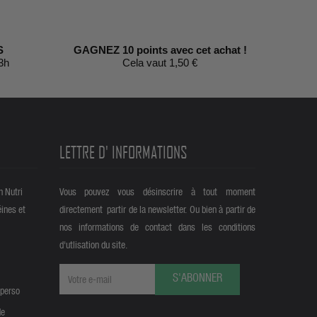
S
GAGNEZ 10 points avec cet achat !
3h
Cela vaut 1,50 €
LETTRE D' INFORMATIONS
n Nutri
Vous pouvez vous désinscrire à tout moment
éines et
directement partir de la newsletter. Ou bien à partir de
nos informations de contact dans les conditions
d'utlisation du site.
S'ABONNER
 perso
de