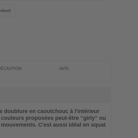
interest
RÉCAUTION
AVIS
e doublure en caoutchouc à l'intérieur
s couleurs proposées peut-être "girly" ou
s mouvements. C'est aussi idéal en squat