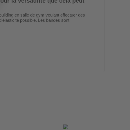
our la versatilité que cela peut
ilding en salle de gym voulant effectuer des
'élasticité possible. Les bandes sont: