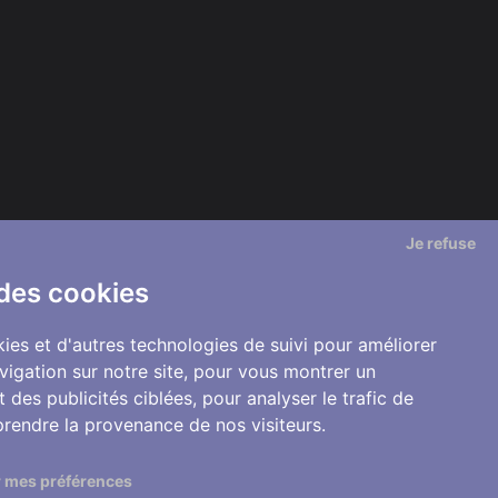
Je refuse
 des cookies
ies et d'autres technologies de suivi pour améliorer
vigation sur notre site, pour vous montrer un
 des publicités ciblées, pour analyser le trafic de
prendre la provenance de nos visiteurs.
 mes préférences