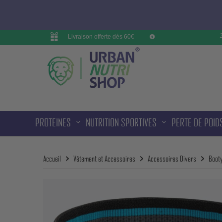
Livraison offerte dès 60€
PROTEINES
NUTRITION SPORTIVES
PERTE DE POID
Accueil
Vêtement et Accessoires
Accessoires Divers
Booty