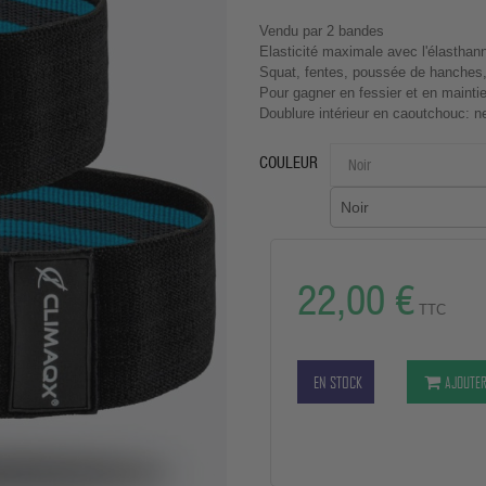
Vendu par 2 bandes
Elasticité maximale avec l'élasthan
Squat, fentes, poussée de hanches
Pour gagner en fessier et en mainti
Doublure intérieur en caoutchouc: n
COULEUR
Noir
22,00 €
TTC
EN STOCK
AJOUTER