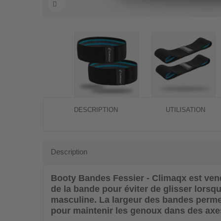
DESCRIPTION
UTILISATION
Description
Booty Bandes Fessier - Climaqx
est vend
de la bande pour éviter de glisser lorsq
masculine. La largeur des bandes permet
pour maintenir les genoux dans des axes