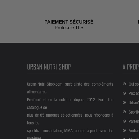
PAIEMENT SÉCURISÉ
Protocole TLS
URBAN NUTRI SHOP
A PROP
Urban-Nutri-Shop.com, spécialiste des compléments
Qui s
alimentaires
Prix b
Premium et de la nutrition depuis 2012. Fort d'un
Urban
catalogue de
Sporti
plus de 85 marques sélectionnées, nous répondons à
Parten
tous les
sportifs : musculation, MMA, course à pied, avec des
Ambas
protéines,