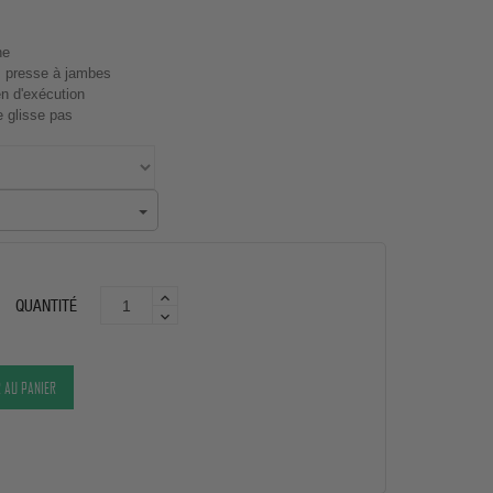
ne
, presse à jambes
en d'exécution
e glisse pas
QUANTITÉ
 AU PANIER