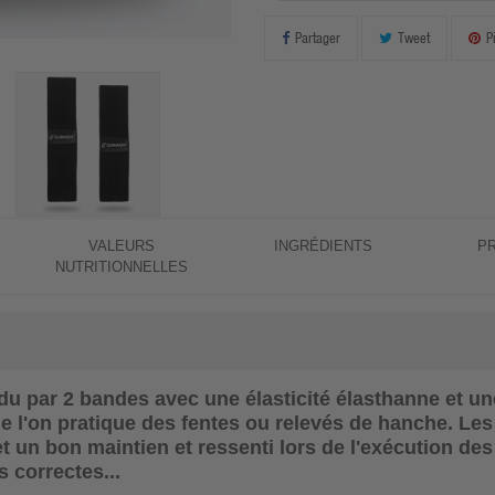
Partager
Tweet
P
VALEURS
INGRÉDIENTS
P
NUTRITIONNELLES
u par 2 bandes avec une élasticité élasthanne et un
ue l'on pratique des fentes ou relevés de hanche. Le
 un bon maintien et ressenti lors de l'exécution de
 correctes...