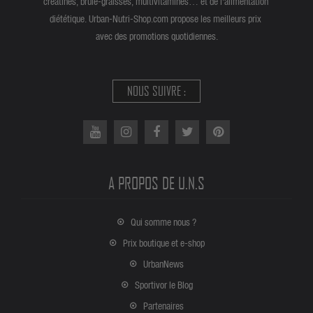
créatines, brûle-graisses, multivitamines… et de l'alimentation
diététique. Urban-Nutri-Shop.com propose les meilleurs prix
avec des promotions quotidiennes.
NOUS SUIVRE :
A PROPOS DE U.N.S
Qui somme nous ?
Prix boutique et e-shop
UrbanNews
Sportivor le Blog
Partenaires