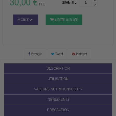
30,00 €
QUANTITÉ
TTC
EN STOCK
AJOUTER AU PANIER
Partager
Tweet
Pinterest
DESCRIPTION
UTILISATION
VALEURS NUTRITIONNELLES
INGRÉDIENTS
PRÉCAUTION