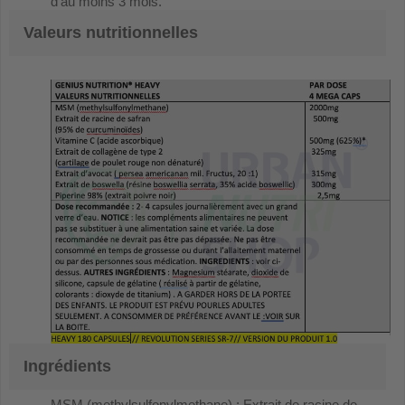
d'au moins 3 mois.
Valeurs nutritionnelles
Ingrédients
MSM (methylsulfonylmethane) ; Extrait de racine de