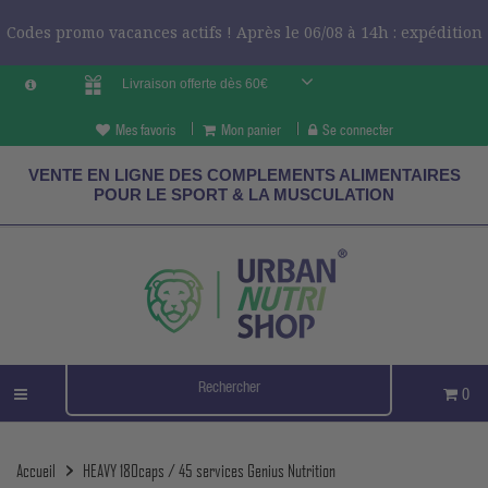
Codes promo vacances actifs ! Après le 06/08 à 14h : expédition
Livraison offerte dès 60€
le 24/08 ?
CODES VCES
Mes favoris
Mon panier
Se connecter
VENTE EN LIGNE DES COMPLEMENTS ALIMENTAIRES
POUR LE SPORT & LA MUSCULATION
0
Accueil
HEAVY 180caps / 45 services Genius Nutrition