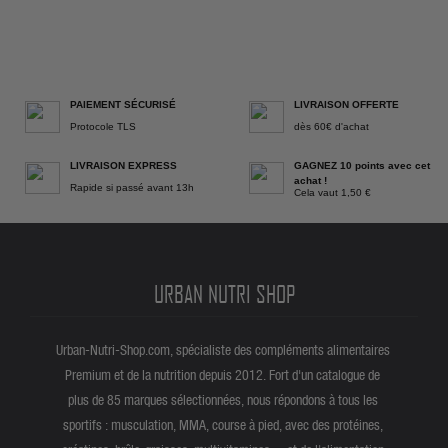
PAIEMENT SÉCURISÉ
LIVRAISON OFFERTE
Protocole TLS
dès 60€ d'achat
LIVRAISON EXPRESS
GAGNEZ 10 points avec cet
achat !
Rapide si passé avant 13h
Cela vaut 1,50 €
URBAN NUTRI SHOP
Urban-Nutri-Shop.com, spécialiste des compléments alimentaires
Premium et de la nutrition depuis 2012. Fort d'un catalogue de
plus de 85 marques sélectionnées, nous répondons à tous les
sportifs : musculation, MMA, course à pied, avec des protéines,