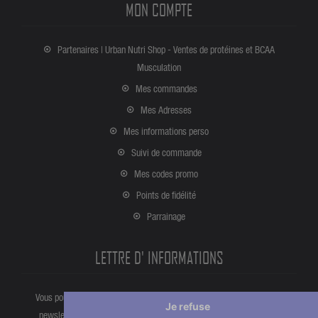
MON COMPTE
Partenaires | Urban Nutri Shop - Ventes de protéines et BCAA
Musculation
Mes commandes
Mes Adresses
Mes informations perso
Suivi de commande
Mes codes promo
Points de fidélité
Parrainage
LETTRE D' INFORMATIONS
Vous pouvez vous désinscrire à tout moment directement partir de la
Je refuse
newsletter. Ou bien à partir de nos informations de contact dans les