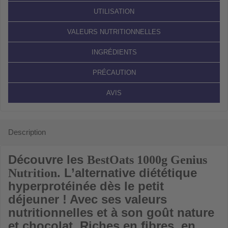
UTILISATION
VALEURS NUTRITIONNELLES
INGRÉDIENTS
PRÉCAUTION
AVIS
Description
Découvre les
BestOats 1000g Genius
. L’alternative diététique
Nutrition
hyperprotéinée dès le petit
déjeuner ! Avec ses valeurs
nutritionnelles et à son goût nature
et chocolat. Riches en fibres, en