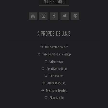
NOUS SUIVRE :
A PROPOS DE U.N.S
Qui somme nous ?
Prix boutique et e-shop
UrbanNews
Sportivor le Blog
Partenaires
Ambassadeurs
Mentions légales
Plan du site