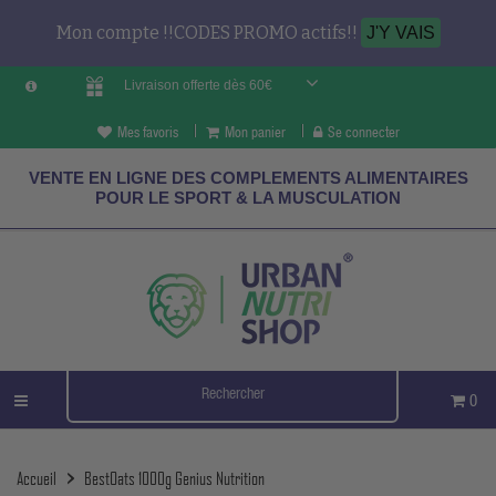
Mon compte !!CODES PROMO actifs!!
J'Y VAIS
Livraison offerte dès 60€
Mes favoris
Mon panier
Se connecter
VENTE EN LIGNE DES COMPLEMENTS ALIMENTAIRES
POUR LE SPORT & LA MUSCULATION
0
Accueil
BestOats 1000g Genius Nutrition