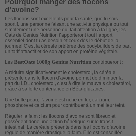
Pourquoi manger des flocons
d’avoine?
Les flocons sont excellents pour la santé, que tu sois
sportif, une personne faisant une activité physique ou tout
simplement une personne qui fait attention à la ligne, les
Oats de Genius Nutrition t’apporteront tout l’apport
essentiel dont tu as besoin et ceux dès le début de la
journée! C'est la céréale préférée des bodybuilders de part
un tarif attractif et de son apport en protéine végétale.
BestOats 1000g Genius Nutrition
Les
contribueront :
A réduire significativement le cholestérol, la céréale
présente dans le flocon d’avoine permet de diminuer la
part du LDL cholestérol, c’est à dire le mauvais cholestérol,
grâce à sa forte contenance en Béta-glucanes.
Une belle peau, l’avoine est riche en fer, calcium,
phosphore et calcium pour contribuer à un meilleur teint.
Réguler la faim : les flocons d’avoine sont fibreux et
possèdent donc une action bénéfique sur le transit
intestinal. La céréale présente dans les flocons d’avoine
régule de manière drastique la faim. Elle est conseillée