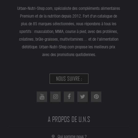
Urban-Nutri-Shop.com, spécialiste des compléments alimentaires
Premium et de la nutrition depuis 2012. Fort d'un catalogue de
plus de 85 marques sélectionnées, nous répondons à tous les
sportifs : musculation, MMA, course à pied, avec des protéines,
créatines, brûle-graisses, multivitamines… et de l'alimentation
diététique. Urban-Nutri-Shop.com propose les meilleurs prix
avec des promotions quotidiennes.
NOUS SUIVRE :
A PROPOS DE U.N.S
Qui somme nous ?