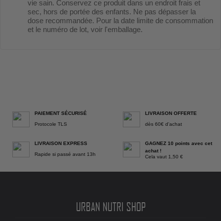
vie sain. Conservez ce produit dans un endroit frais et
sec, hors de portée des enfants. Ne pas dépasser la
dose recommandée. Pour la date limite de consommation
et le numéro de lot, voir l'emballage.
PAIEMENT SÉCURISÉ
LIVRAISON OFFERTE
Protocole TLS
dès 60€ d'achat
LIVRAISON EXPRESS
GAGNEZ 10 points avec cet
achat !
Rapide si passé avant 13h
Cela vaut 1,50 €
URBAN NUTRI SHOP