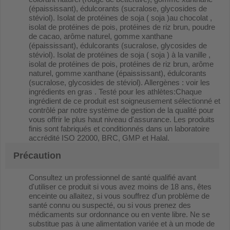
(épaississant), édulcorants (sucralose, glycosides de
stéviol). Isolat de protéines de soja ( soja )au chocolat ,
isolat de protéines de pois, protéines de riz brun, poudre
de cacao, arôme naturel, gomme xanthane
(épaississant), édulcorants (sucralose, glycosides de
stéviol). Isolat de protéines de soja ( soja ) à la vanille ,
isolat de protéines de pois, protéines de riz brun, arôme
naturel, gomme xanthane (épaississant), édulcorants
(sucralose, glycosides de stéviol). Allergènes : voir les
ingrédients en gras . Testé pour les athlètes:Chaque
ingrédient de ce produit est soigneusement sélectionné et
contrôlé par notre système de gestion de la qualité pour
vous offrir le plus haut niveau d'assurance. Les produits
finis sont fabriqués et conditionnés dans un laboratoire
accrédité ISO 22000, BRC, GMP et Halal.
Précaution
Consultez un professionnel de santé qualifié avant
d'utiliser ce produit si vous avez moins de 18 ans, êtes
enceinte ou allaitez, si vous souffrez d'un problème de
santé connu ou suspecté, ou si vous prenez des
médicaments sur ordonnance ou en vente libre. Ne se
substitue pas à une alimentation variée et à un mode de