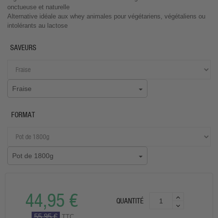
onctueuse et naturelle
Alternative idéale aux whey animales pour végétariens, végétaliens ou
intolérants au lactose
SAVEURS
Fraise
FORMAT
Pot de 1800g
44,95 €
QUANTITÉ
55,95 €
TTC