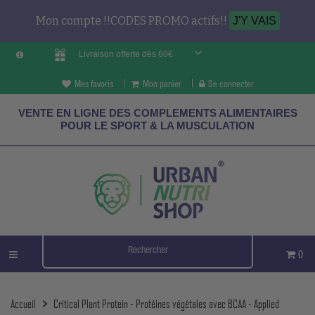
Mon compte !!CODES PROMO actifs!!
J'Y VAIS
Livraison offerte dès 60€
Mes favoris
Mon panier
Se connecter
VENTE EN LIGNE DES COMPLEMENTS ALIMENTAIRES
POUR LE SPORT & LA MUSCULATION
0
Accueil
Critical Plant Protein - Protéines végétales avec BCAA - Applied