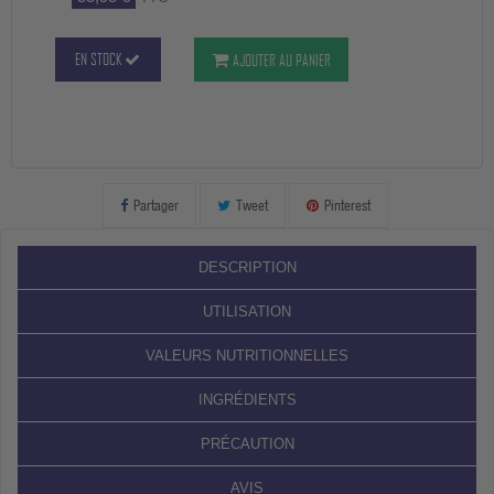
EN STOCK
AJOUTER AU PANIER
Partager
Tweet
Pinterest
DESCRIPTION
UTILISATION
VALEURS NUTRITIONNELLES
INGRÉDIENTS
PRÉCAUTION
AVIS