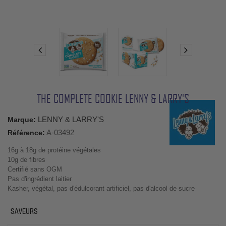
THE COMPLETE COOKIE LENNY & LARRY'S
LENNY & LARRY'S
Marque:
A-03492
Référence:
16g à 18g de protéine végétales
10g de fibres
Certifié sans OGM
Pas d'ingrédient laitier
Kasher, végétal, pas d'édulcorant artificiel, pas d'alcool de sucre
SAVEURS