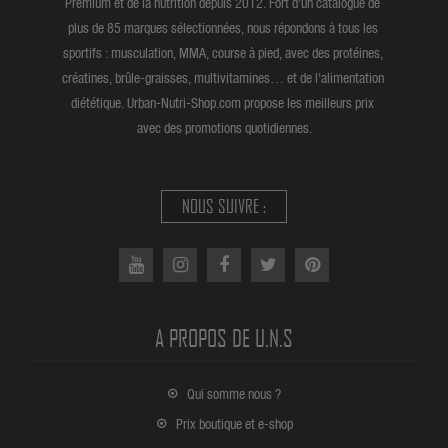
Premium et de la nutrition depuis 2012. Fort d'un catalogue de
plus de 85 marques sélectionnées, nous répondons à tous les
sportifs : musculation, MMA, course à pied, avec des protéines,
créatines, brûle-graisses, multivitamines… et de l'alimentation
diététique. Urban-Nutri-Shop.com propose les meilleurs prix
avec des promotions quotidiennes.
NOUS SUIVRE :
A PROPOS DE U.N.S
Qui somme nous ?
Prix boutique et e-shop