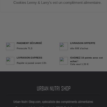
Cookies Lenny & Larry's est un complément alimentaire.
PAIEMENT SÉCURISÉ
LIVRAISON OFFERTE
Protocole TLS
dès 60€ d'achat
LIVRAISON EXPRESS
GAGNEZ 10 points avec cet
achat !
Rapide si passé avant 13h
Cela vaut 1,50 €
URBAN NUTRI SHOP
Urban-Nutri-Shop.com, spécialiste des compléments alimentaires