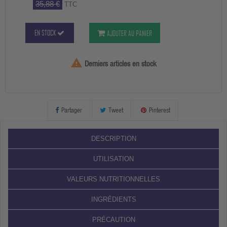
35,88 €
TTC
EN STOCK
AJOUTER AU PANIER

Derniers articles en stock
Partager
Tweet
Pinterest
DESCRIPTION
UTILISATION
VALEURS NUTRITIONNELLES
INGRÉDIENTS
PRÉCAUTION