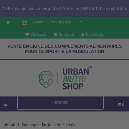
Codes promo vacances actifs ! Après le 06/08 à 14h : expédition
Livraison offerte dès 60€
le 24/08 ?
CODES VCES
Mes favoris
Mon panier
Se connecter
VENTE EN LIGNE DES COMPLEMENTS ALIMENTAIRES
POUR LE SPORT & LA MUSCULATION
0
Accueil
The Complete Cookie Lenny & Larry's