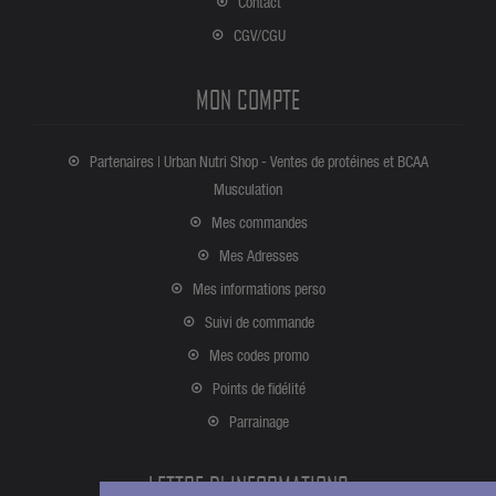
Contact
CGV/CGU
MON COMPTE
Partenaires | Urban Nutri Shop - Ventes de protéines et BCAA
Musculation
Mes commandes
Mes Adresses
Mes informations perso
Suivi de commande
Mes codes promo
Points de fidélité
Parrainage
LETTRE D' INFORMATIONS