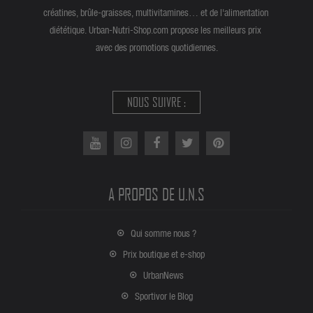
créatines, brûle-graisses, multivitamines… et de l'alimentation
diététique. Urban-Nutri-Shop.com propose les meilleurs prix
avec des promotions quotidiennes.
NOUS SUIVRE :
A PROPOS DE U.N.S
Qui somme nous ?
Prix boutique et e-shop
UrbanNews
Sportivor le Blog