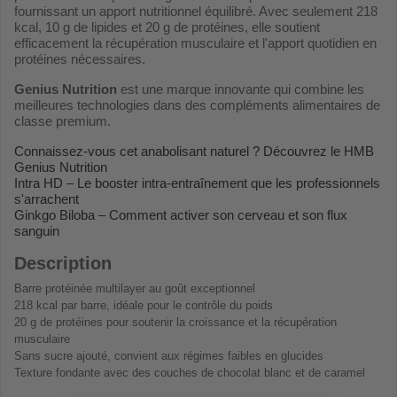
fournissant un apport nutritionnel équilibré. Avec seulement 218
kcal, 10 g de lipides et 20 g de protéines, elle soutient
efficacement la récupération musculaire et l'apport quotidien en
protéines nécessaires.
Genius Nutrition
est une marque innovante qui combine les
meilleures technologies dans des compléments alimentaires de
classe premium.
Connaissez-vous cet anabolisant naturel ? Découvrez le HMB
Genius Nutrition
Intra HD – Le booster intra-entraînement que les professionnels
s'arrachent
Ginkgo Biloba – Comment activer son cerveau et son flux
sanguin
Description
Barre protéinée multilayer au goût exceptionnel
218 kcal par barre, idéale pour le contrôle du poids
20 g de protéines pour soutenir la croissance et la récupération
musculaire
Sans sucre ajouté, convient aux régimes faibles en glucides
Texture fondante avec des couches de chocolat blanc et de caramel