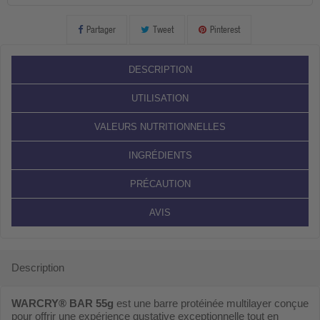
Partager
Tweet
Pinterest
DESCRIPTION
UTILISATION
VALEURS NUTRITIONNELLES
INGRÉDIENTS
PRÉCAUTION
AVIS
Description
WARCRY® BAR 55g
est une barre protéinée multilayer conçue
pour offrir une expérience gustative exceptionnelle tout en