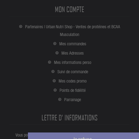
MON COMPTE
Partenaires | Urban Nutri Shop - Ventes de protéines et BCAA
Musculation
Mes commandes
Mes Adresses
Mes informations perso
Suivi de commande
Mes codes promo
Points de fidélité
Parrainage
LETTRE D' INFORMATIONS
Vous pouvez vous désinscrire à tout moment directement partir de la
Je refuse