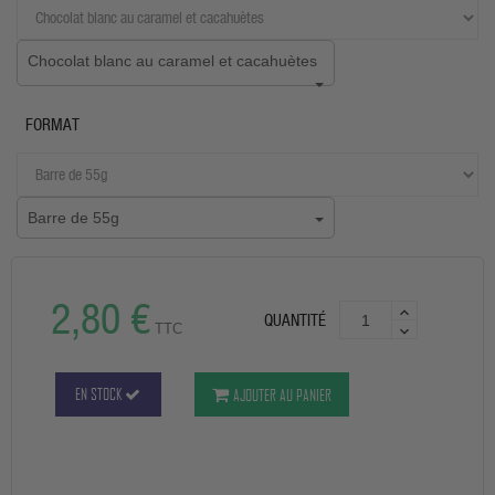
Chocolat blanc au caramel et cacahuètes
FORMAT
Barre de 55g
2,80 €
QUANTITÉ
TTC
EN STOCK
AJOUTER AU PANIER