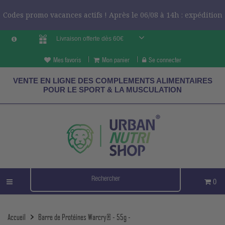
Codes promo vacances actifs ! Après le 06/08 à 14h : expédition
Livraison offerte dès 60€
le 24/08 ?
CODES VCES
Mes favoris
Mon panier
Se connecter
VENTE EN LIGNE DES COMPLEMENTS ALIMENTAIRES
POUR LE SPORT & LA MUSCULATION
0
Accueil
Barre de Protéines Warcry® - 55g -