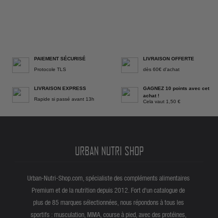
PAIEMENT SÉCURISÉ
LIVRAISON OFFERTE
Protocole TLS
dès 60€ d'achat
LIVRAISON EXPRESS
GAGNEZ 10 points avec cet
achat !
Rapide si passé avant 13h
Cela vaut 1,50 €
URBAN NUTRI SHOP
Urban-Nutri-Shop.com, spécialiste des compléments alimentaires
Premium et de la nutrition depuis 2012. Fort d'un catalogue de
plus de 85 marques sélectionnées, nous répondons à tous les
sportifs : musculation, MMA, course à pied, avec des protéines,