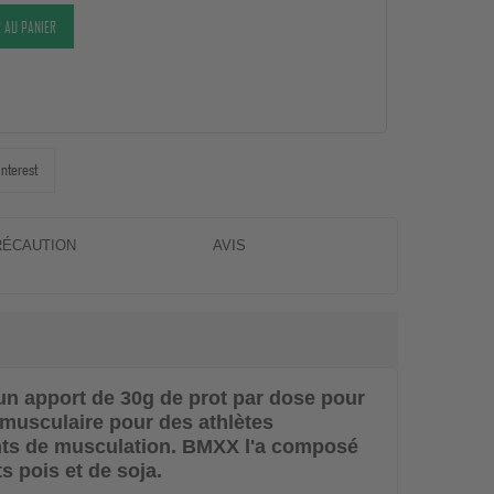
 AU PANIER
interest
RÉCAUTION
AVIS
un apport de 30g de prot par dose pour
 musculaire pour des athlètes
nts de musculation.
BMXX
l'a composé
ts pois et de soja.