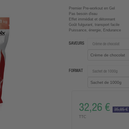
Premier Pre-workout en Gel
Pas besoin d'eau
Effet immédiat et détonnant
Goût fulgurant, transport facile
Puissance, énergie, Endurance
SAVEURS
Crème de chocolat
FORMAT
Sachet de 1000g
32,26 €
35,85 €
TTC