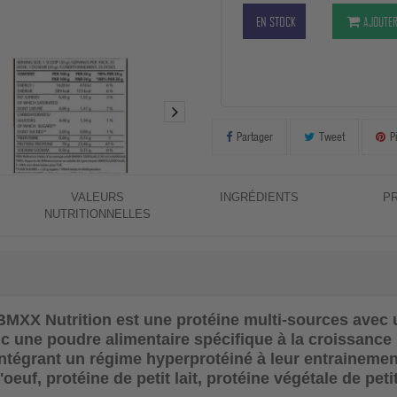
EN STOCK
AJOUTER
Partager
Tweet
P
VALEURS
INGRÉDIENTS
P
NUTRITIONNELLES
 BMXX Nutrition
est une protéine multi-sources avec 
c une poudre alimentaire spécifique à la croissance
intégrant un régime hyperprotéiné à leur entraineme
oeuf, protéine de petit lait, protéine végétale de peti