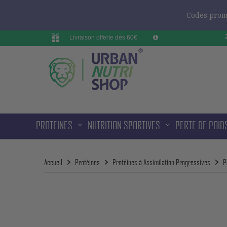
Codes promo
Livraison offerte dès 60€
PROTEINES
NUTRITION SPORTIVES
PERTE DE POID
Accueil
Protéines
Protéines à Assimilation Progressives
P