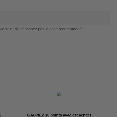
vie sain. Ne dépassez pas la dose recommandée !
S
GAGNEZ 10 points avec cet achat !