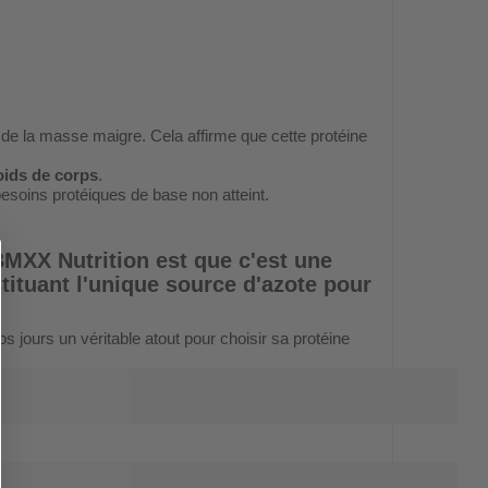
 de la masse maigre. Cela affirme que cette protéine
oids de corps
.
esoins protéiques de base non atteint.
 BMXX Nutrition
est que c'est une
ituant l'unique source d'azote pour
s jours un véritable atout pour choisir sa protéine
?