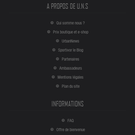
A PROPOS DE U.N.S
Qui somme nous ?
Prix boutique et e-shop
UrbanNews
Sportivor le Blog
Partenaires
Ambassadeurs
Mentions légales
Plan du site
INFORMATIONS
FAQ
Offre de bienvenue