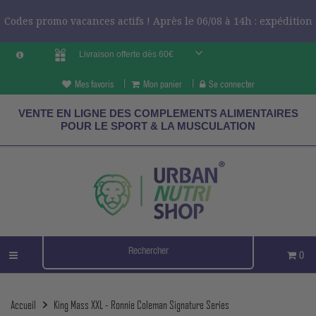
Codes promo vacances actifs ! Après le 06/08 à 14h : expédition
Livraison offerte dès 60€
le 24/08 ?
CODES VCES
Mes favoris
Mon panier
Se connecter
VENTE EN LIGNE DES COMPLEMENTS ALIMENTAIRES
POUR LE SPORT & LA MUSCULATION
0
Accueil
King Mass XXL - Ronnie Coleman Signature Series