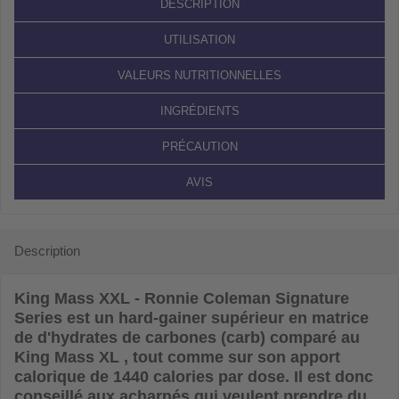
DESCRIPTION
UTILISATION
VALEURS NUTRITIONNELLES
INGRÉDIENTS
PRÉCAUTION
AVIS
Description
King Mass XXL - Ronnie Coleman Signature
Series
est un hard-gainer supérieur en matrice
de d'hydrates de carbones (carb) comparé au
King Mass XL , tout comme sur son apport
calorique de 1440 calories par dose. Il est donc
conseillé aux acharnés qui veulent prendre du