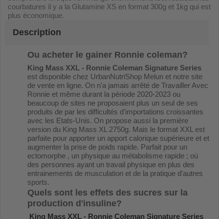
courbatures il y a la Glutamine XS en format 300g et 1kg qui est
plus économique.
Description
Ou acheter le gainer Ronnie coleman?
King Mass XXL - Ronnie Coleman Signature Series
est disponible chez UrbanNutriShop Melun et notre site
de vente en ligne. On n'a jamais arrêté de Travailler Avec
Ronnie et même durant la période 2020-2023 ou
beaucoup de sites ne proposaient plus un seul de ses
produits de par les difficultés d'importations croissantes
avec les Etats-Unis. On propose aussi la première
version du King Mass XL 2750g. Mais le format XXL est
parfaite pour apporter un apport calorique supérieure et et
augmenter la prise de poids rapide. Parfait pour un
ectomorphe , un physique au métabolisme rapide ; où
des personnes ayant un travail physique en plus des
entrainements de musculation et de la pratique d'autres
sports.
Quels sont les effets des sucres sur la
production d'insuline?
King Mass XXL - Ronnie Coleman Signature Series