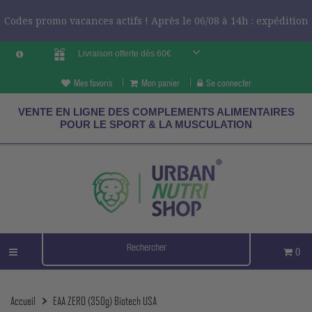
Codes promo vacances actifs ! Après le 06/08 à 14h : expédition
Livraison offerte dès 60€
le 24/08 ?
CODES VCES
Mes favoris
Mon panier
Se connecter
VENTE EN LIGNE DES COMPLEMENTS ALIMENTAIRES
POUR LE SPORT & LA MUSCULATION
0
Accueil
EAA ZERO (350g) Biotech USA