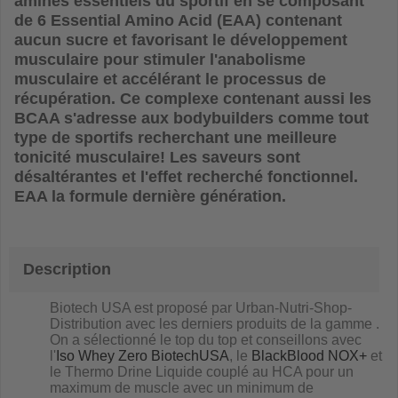
aminés essentiels du sportif en se composant
de 6 Essential Amino Acid (EAA) contenant
aucun sucre et favorisant le développement
musculaire pour stimuler l'anabolisme
musculaire et accélérant le processus de
récupération. Ce complexe contenant aussi les
BCAA s'adresse aux bodybuilders comme tout
type de sportifs recherchant une meilleure
tonicité musculaire! Les saveurs sont
désaltérantes et l'effet recherché fonctionnel.
EAA la formule dernière génération.
Description
Biotech USA est proposé par Urban-Nutri-Shop-
Distribution avec les derniers produits de la gamme .
On a sélectionné le top du top et conseillons avec
l'
Iso Whey Zero BiotechUSA
, le
BlackBlood NOX+
et
le Thermo Drine Liquide couplé au HCA pour un
maximum de muscle avec un minimum de