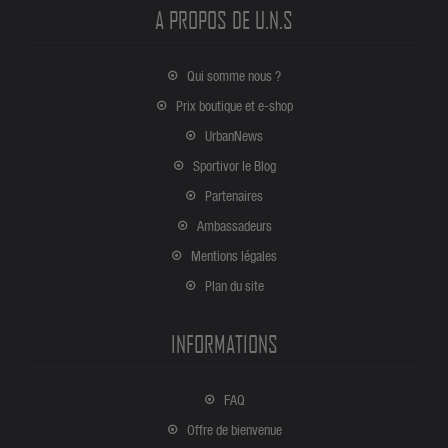
A PROPOS DE U.N.S
Qui somme nous ?
Prix boutique et e-shop
UrbanNews
Sportivor le Blog
Partenaires
Ambassadeurs
Mentions légales
Plan du site
INFORMATIONS
FAQ
Offre de bienvenue