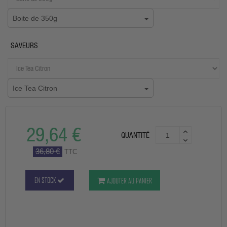
Boite de 350g
SAVEURS
Ice Tea Citron
29,64 €
QUANTITÉ
36,80 €
TTC
EN STOCK
AJOUTER AU PANIER