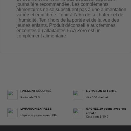
journalière recommandée. Les compléments
alimentaires ne se substituent pas à une alimentation
variée et équilibrée. Tenir à l’abri de la chaleur et de
l’humidité. Tenir hors de la portée et de la vue des
jeunes enfants. Produit déconseillé aux femmes
enceintes ou allaitantes.EAA Zero est un
complément alimentaire
PAIEMENT SÉCURISÉ
LIVRAISON OFFERTE
Protocole TLS
dès 60€ d'achat
LIVRAISON EXPRESS
GAGNEZ 10 points avec cet
achat !
Rapide si passé avant 13h
Cela vaut 1,50 €