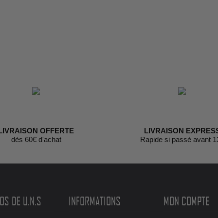
LIVRAISON OFFERTE
LIVRAISON EXPRES
dès 60€ d'achat
Rapide si passé avant 1
OS DE U.N.S
INFORMATIONS
MON COMPTE