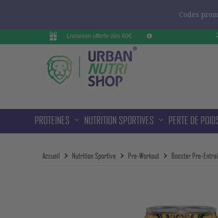
Codes promo
Livraison offerte dès 60€
PROTEINES
NUTRITION SPORTIVES
PERTE DE POID
Accueil
Nutrition Sportive
Pre-Workout
Booster Pre-Entra