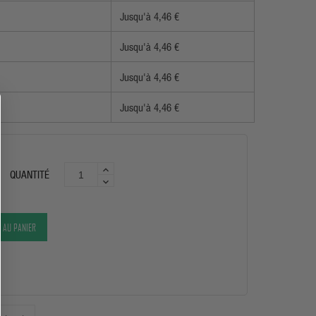
Jusqu'à 4,46 €
Jusqu'à 4,46 €
Jusqu'à 4,46 €
Jusqu'à 4,46 €
QUANTITÉ
 AU PANIER