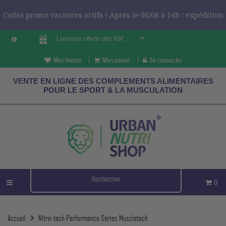
Codes promo vacances actifs ! Après le 06/08 à 14h : expédition
Livraison offerte dès 60€
le 24/08 ?
CODES VCES
Mes favoris
Mon panier
Se connecter
VENTE EN LIGNE DES COMPLEMENTS ALIMENTAIRES
POUR LE SPORT & LA MUSCULATION
0
Accueil
Nitro-tech Performance Series Muscletech