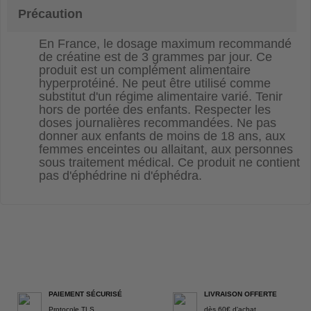
Précaution
En France, le dosage maximum recommandé
de créatine est de 3 grammes par jour. Ce
produit est un complément alimentaire
hyperprotéiné. Ne peut être utilisé comme
substitut d'un régime alimentaire varié. Tenir
hors de portée des enfants. Respecter les
doses journalières recommandées. Ne pas
donner aux enfants de moins de 18 ans, aux
femmes enceintes ou allaitant, aux personnes
sous traitement médical. Ce produit ne contient
pas d'éphédrine ni d'éphédra.
PAIEMENT SÉCURISÉ
LIVRAISON OFFERTE
Protocole TLS
dès 60€ d'achat