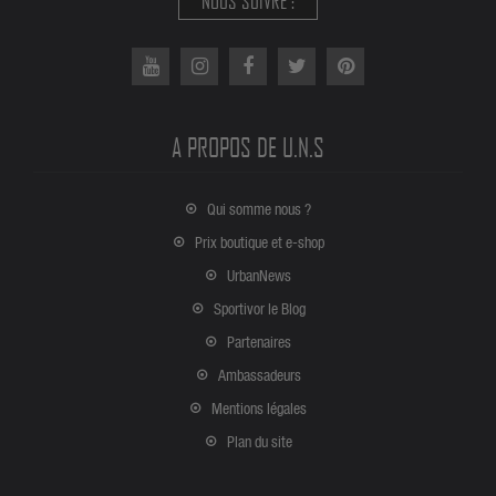
NOUS SUIVRE :
A PROPOS DE U.N.S
Qui somme nous ?
Prix boutique et e-shop
UrbanNews
Sportivor le Blog
Partenaires
Ambassadeurs
Mentions légales
Plan du site