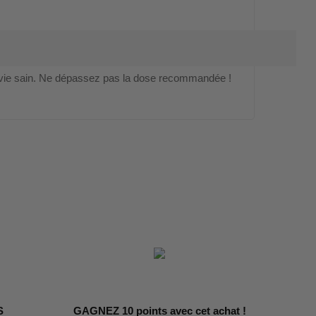
vie sain. Ne dépassez pas la dose recommandée !
S
GAGNEZ 10 points avec cet achat !