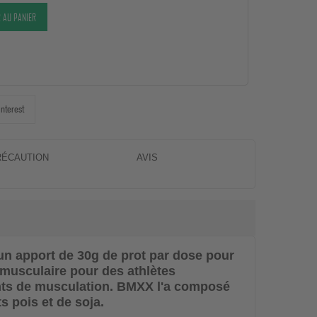
 AU PANIER
interest
RÉCAUTION
AVIS
un apport de 30g de prot par dose pour
 musculaire pour des athlètes
nts de musculation.
BMXX
l'a composé
ts pois et de soja.