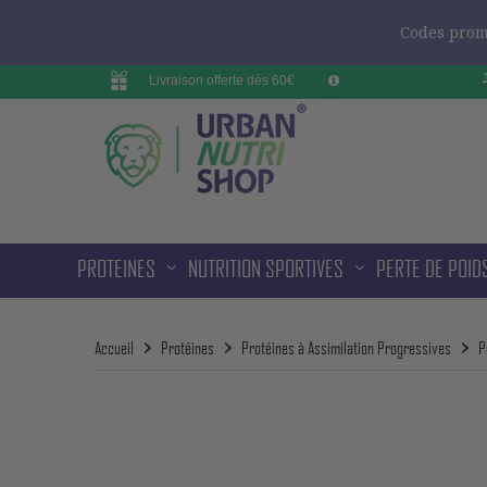
Codes promo
Livraison offerte dès 60€
PROTEINES
NUTRITION SPORTIVES
PERTE DE POID
Accueil
Protéines
Protéines à Assimilation Progressives
P