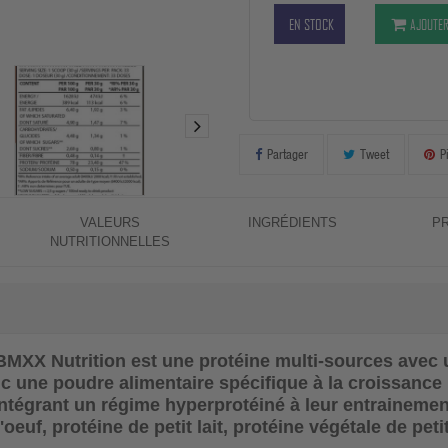
EN STOCK
AJOUTER
Partager
Tweet
P
VALEURS
INGRÉDIENTS
P
NUTRITIONNELLES
 BMXX Nutrition
est une protéine multi-sources avec 
c une poudre alimentaire spécifique à la croissance
intégrant un régime hyperprotéiné à leur entraineme
oeuf, protéine de petit lait, protéine végétale de peti