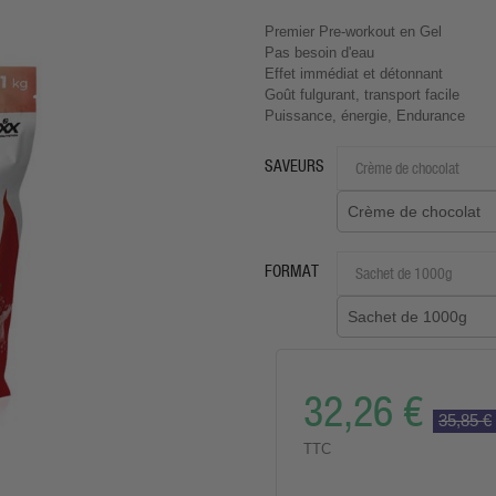
Premier Pre-workout en Gel
Pas besoin d'eau
Effet immédiat et détonnant
Goût fulgurant, transport facile
Puissance, énergie, Endurance
SAVEURS
Crème de chocolat
FORMAT
Sachet de 1000g
32,26 €
35,85 €
TTC