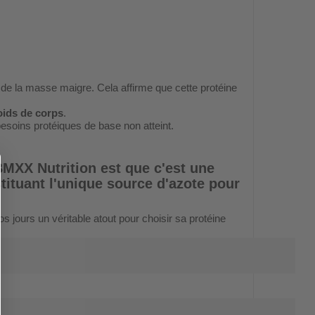
 de la masse maigre. Cela affirme que cette protéine
oids de corps
.
esoins protéiques de base non atteint.
 BMXX Nutrition
est que c'est une
ituant l'unique source d'azote pour
s jours un véritable atout pour choisir sa protéine
?