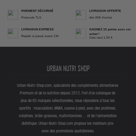
PAIEMENT SÉCURISÉ
LIVRAISON OFFERTE
Protocole TLS
dès 60€ d'achat
LIVRAISON EXPRESS
GAGNEZ 10 points avec cet
achat !
Rapide si passé avant 13h
Cela vaut 1,50 €
URBAN NUTRI SHOP
Urban-Nutri-Shop.com, spécialiste des compléments alimentaires
Premium et de la nutrition depuis 2012. Fort d'un catalogue de
plus de 85 marques sélectionnées, nous répondons à tous les
sportifs : musculation, MMA, course à pied, avec des protéines,
créatines, brûle-graisses, multivitamines… et de l'alimentation
diététique. Urban-Nutri-Shop.com propose les meilleurs prix
avec des promotions quotidiennes.