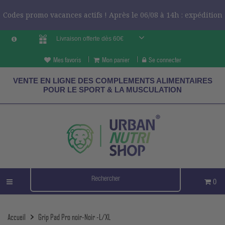
Codes promo vacances actifs ! Après le 06/08 à 14h : expédition
Livraison offerte dès 60€
le 24/08 ?
CODES VCES
Mes favoris
Mon panier
Se connecter
VENTE EN LIGNE DES COMPLEMENTS ALIMENTAIRES
POUR LE SPORT & LA MUSCULATION
0
Accueil
Grip Pad Pro noir-Noir -L/XL