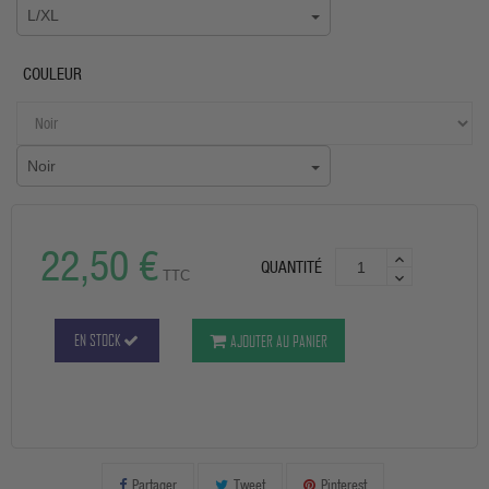
L/XL
COULEUR
Noir
22,50 €
QUANTITÉ
TTC
EN STOCK
AJOUTER AU PANIER
Partager
Tweet
Pinterest