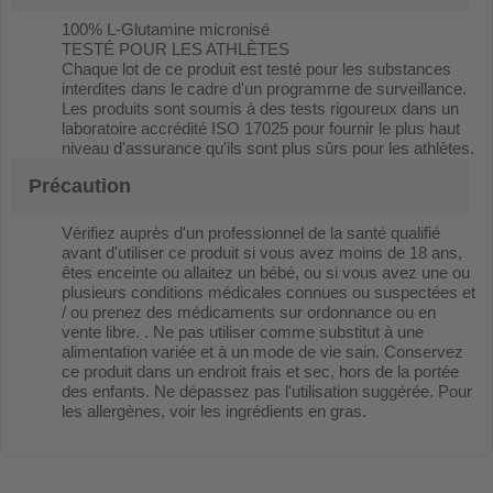
100% L-Glutamine micronisé
TESTÉ POUR LES ATHLÈTES
Chaque lot de ce produit est testé pour les substances
interdites dans le cadre d'un programme de surveillance.
Les produits sont soumis à des tests rigoureux dans un
laboratoire accrédité ISO 17025 pour fournir le plus haut
niveau d'assurance qu'ils sont plus sûrs pour les athlètes.
Précaution
Vérifiez auprès d'un professionnel de la santé qualifié
avant d'utiliser ce produit si vous avez moins de 18 ans,
êtes enceinte ou allaitez un bébé, ou si vous avez une ou
plusieurs conditions médicales connues ou suspectées et
/ ou prenez des médicaments sur ordonnance ou en
vente libre. . Ne pas utiliser comme substitut à une
alimentation variée et à un mode de vie sain. Conservez
ce produit dans un endroit frais et sec, hors de la portée
des enfants. Ne dépassez pas l'utilisation suggérée. Pour
les allergènes, voir les ingrédients en gras.