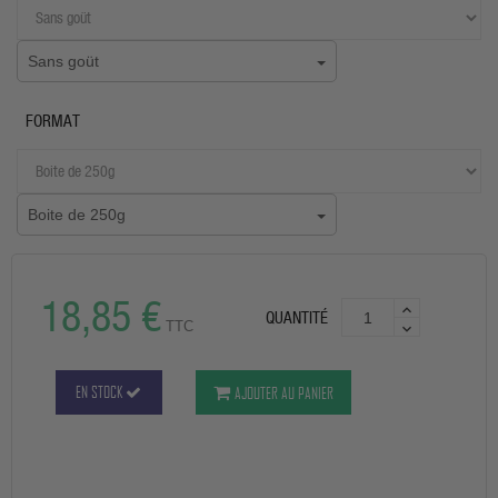
Sans goüt
FORMAT
Boite de 250g
18,85 €
QUANTITÉ
TTC
EN STOCK
AJOUTER AU PANIER