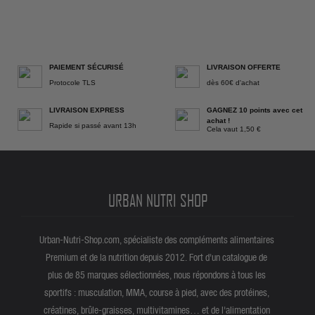
PAIEMENT SÉCURISÉ
LIVRAISON OFFERTE
Protocole TLS
dès 60€ d'achat
LIVRAISON EXPRESS
GAGNEZ 10 points avec cet
achat !
Rapide si passé avant 13h
Cela vaut 1,50 €
URBAN NUTRI SHOP
Urban-Nutri-Shop.com, spécialiste des compléments alimentaires
Premium et de la nutrition depuis 2012. Fort d'un catalogue de
plus de 85 marques sélectionnées, nous répondons à tous les
sportifs : musculation, MMA, course à pied, avec des protéines,
créatines, brûle-graisses, multivitamines… et de l'alimentation