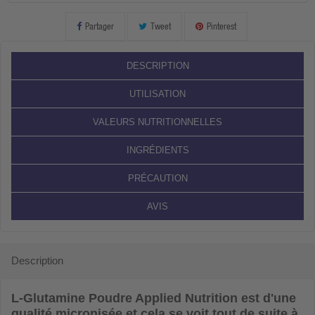
Partager
Tweet
Pinterest
DESCRIPTION
UTILISATION
VALEURS NUTRITIONNELLES
INGRÉDIENTS
PRÉCAUTION
AVIS
Description
L-Glutamine Poudre Applied Nutrition
est d'une
qualité micronisée et cela se voit tout de suite à