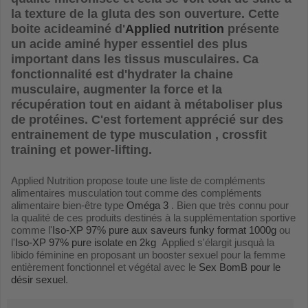
la texture de la gluta des son ouverture. Cette
boite acideaminé d'
Applied nutrition
présente
un acide aminé hyper essentiel des plus
important dans les tissus musculaires. Ca
fonctionnalité est d'hydrater la chaine
musculaire, augmenter la force et la
récupération tout en aidant à métaboliser plus
de protéines. C'est fortement apprécié sur des
entrainement de type musculation , crossfit
training et power-lifting.
Applied Nutrition propose toute une liste de compléments
alimentaires musculation tout comme des compléments
alimentaire bien-être type
Oméga 3
. Bien que très connu pour
la qualité de ces produits destinés à la supplémentation sportive
comme l'
Iso-XP 97% pure aux saveurs funky format 1000g
ou
l'
Iso-XP 97% pure isolate en 2kg
Applied s'élargit jusquà la
libido féminine en proposant un booster sexuel pour la femme
entièrement fonctionnel et végétal avec le
Sex BomB pour le
désir sexuel
.