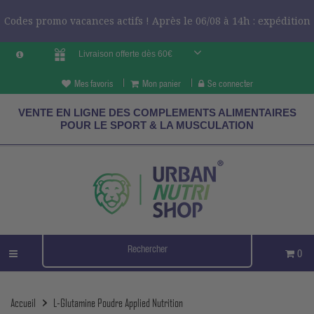
Codes promo vacances actifs ! Après le 06/08 à 14h : expédition
Livraison offerte dès 60€
le 24/08 ?
CODES VCES
Mes favoris
Mon panier
Se connecter
VENTE EN LIGNE DES COMPLEMENTS ALIMENTAIRES
POUR LE SPORT & LA MUSCULATION
0
Accueil
L-Glutamine Poudre Applied Nutrition