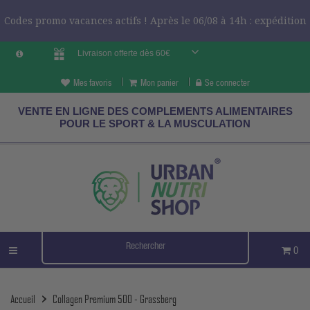
Codes promo vacances actifs ! Après le 06/08 à 14h : expédition
Livraison offerte dès 60€
le 24/08 ?
CODES VCES
Mes favoris
Mon panier
Se connecter
VENTE EN LIGNE DES COMPLEMENTS ALIMENTAIRES
POUR LE SPORT & LA MUSCULATION
0
Accueil
Collagen Premium 500 - Grassberg