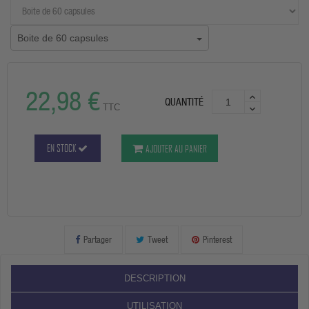
Boite de 60 capsules
22,98 €
QUANTITÉ
TTC
EN STOCK
AJOUTER AU PANIER
Partager
Tweet
Pinterest
DESCRIPTION
UTILISATION