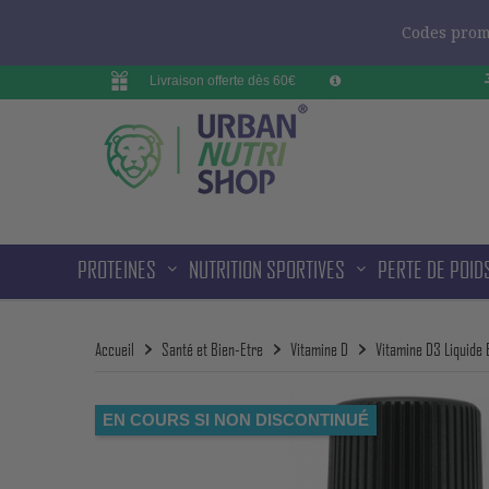
Codes promo
Livraison offerte dès 60€
PROTEINES
NUTRITION SPORTIVES
PERTE DE POID
Accueil
Santé et Bien-Etre
Vitamine D
Vitamine D3 Liquide 
EN COURS SI NON DISCONTINUÉ