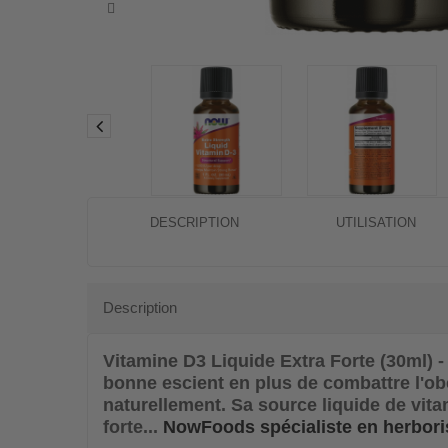
DESCRIPTION
UTILISATION
Description
Vitamine D3 Liquide Extra Forte (30ml)
bonne escient en plus de combattre l'ob
naturellement. Sa source liquide de vita
forte...
NowFoods spécialiste en herboris