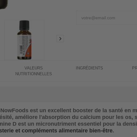
VALEURS
INGRÉDIENTS
P
NUTRITIONNELLES
 - NowFoods
est un excellent booster de la santé en 
ésité, améliore l'absorption du calcium pour les os,
mine D est un micronutriment essentiel pour la densit
terie et compléments alimentaire bien-être
.