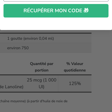
 gras essentielles.
RÉCUPÉRER MON CODE 🎁