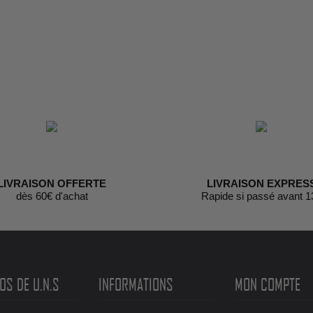
LIVRAISON OFFERTE
LIVRAISON EXPRES
dès 60€ d'achat
Rapide si passé avant 1
OS DE U.N.S
INFORMATIONS
MON COMPTE