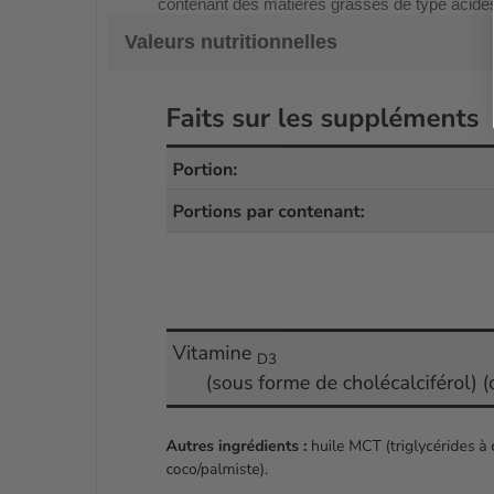
contenant des matières grasses de type acides
Valeurs nutritionnelles