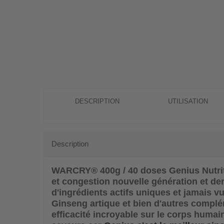
DESCRIPTION
UTILISATION
Description
WARCRY® 400g / 40 doses Genius Nutri
et congestion nouvelle génération et de
d'ingrédients actifs uniques et jamais vu
Ginseng artique et bien d'autres complém
efficacité incroyable sur le corps humai