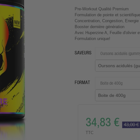
Pre-Workout Qualité Premium
Formulation de pointe et scientifiqu
Concentration, Congestion, Energie
Booster dernière génération
Avec Huperzine A, Feuille d'olivier e
Formulation unique!
SAVEURS
Oursons acidulés (
FORMAT
Boite de 400g
34,83 €
43,00 €
TTC