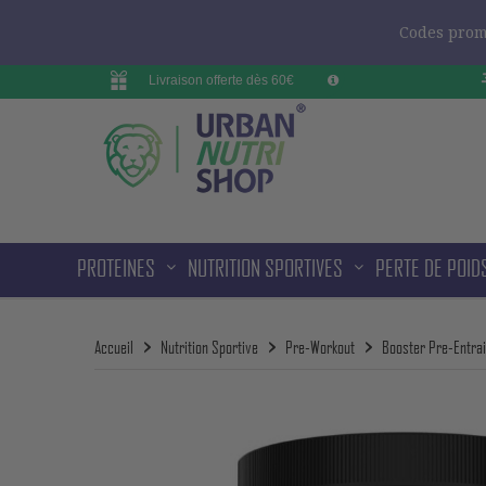
Codes promo
Livraison offerte dès 60€
PROTEINES
NUTRITION SPORTIVES
PERTE DE POID
Accueil
Nutrition Sportive
Pre-Workout
Booster Pre-Entra