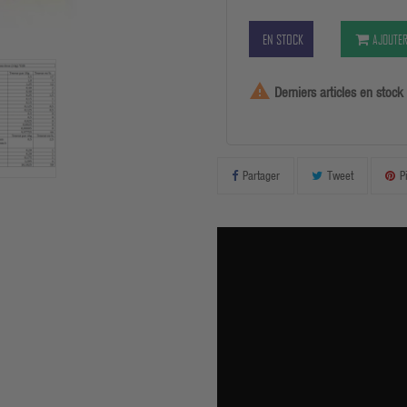
EN STOCK
AJOUTER

Derniers articles en stock
Partager
Tweet
P