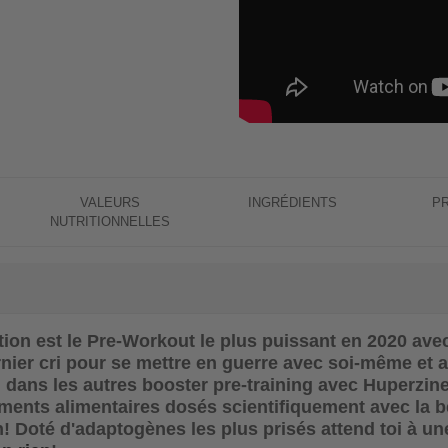
VALEURS
INGRÉDIENTS
P
NUTRITIONNELLES
tion
est le Pre-Workout le plus puissant en 2020 ave
rnier cri pour se mettre en guerre avec soi-même et 
 dans les autres booster pre-training avec Huperzine A,
ents alimentaires dosés scientifiquement avec la bét
n! Doté d'adaptogènes les plus prisés attend toi à un