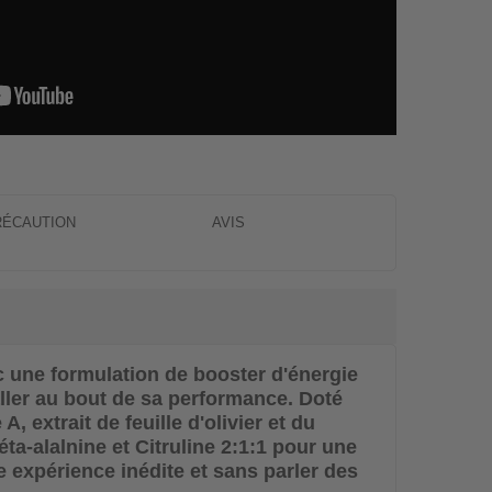
RÉCAUTION
AVIS
c une formulation de booster d'énergie
aller au bout de sa performance. Doté
 extrait de feuille d'olivier et du
a-alalnine et Citruline 2:1:1 pour une
e expérience inédite et sans parler des