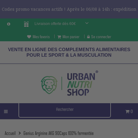
Codes promo vacances actifs ! Après le 06/08 à 14h : expédition
Livraison offerte dès 60€
le 24/08 ?
CODES VCES
Mes favoris
Mon panier
Se connecter
VENTE EN LIGNE DES COMPLEMENTS ALIMENTAIRES
POUR LE SPORT & LA MUSCULATION
0
Accueil
Genius Arginine AKG 90Caps 100% fermentée