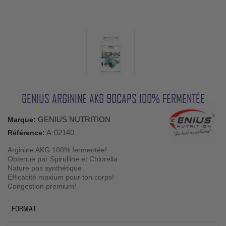
GENIUS ARGININE AKG 90CAPS 100% FERMENTÉE
GENIUS NUTRITION
Marque:
A-02140
Référence:
Arginine AKG 100% fermentée!
Obtenue par Spirulline et Chlorella
Nature pas synthétique
Efficacité maxium pour ton corps!
Congestion premium!
FORMAT