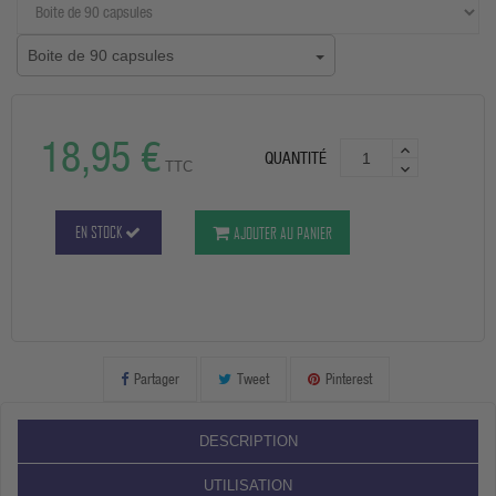
Boite de 90 capsules
18,95 €
QUANTITÉ
TTC
EN STOCK
AJOUTER AU PANIER
Partager
Tweet
Pinterest
DESCRIPTION
UTILISATION