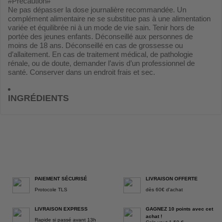
#Précaution#
Ne pas dépasser la dose journalière recommandée. Un
complément alimentaire ne se substitue pas à une alimentation
variée et équilibrée ni à un mode de vie sain. Tenir hors de
portée des jeunes enfants. Déconseillé aux personnes de
moins de 18 ans. Déconseillé en cas de grossesse ou
d’allaitement. En cas de traitement médical, de pathologie
rénale, ou de doute, demander l’avis d’un professionnel de
santé. Conserver dans un endroit frais et sec.
INGRÉDIENTS
PAIEMENT SÉCURISÉ
LIVRAISON OFFERTE
Protocole TLS
dès 60€ d'achat
LIVRAISON EXPRESS
GAGNEZ 10 points avec cet
achat !
Rapide si passé avant 13h