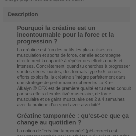
Description
Pourquoi la créatine est un
incontournable pour la force et la
progression ?
La créatine est l’un des actifs les plus utilisés en
musculation et sports de force, car elle accompagne
directement la capacité à répéter des efforts courts et
intenses. Concrètement, quand tu cherches à progresser
sur des séries lourdes, des formats type 5x5, ou des
efforts explosifs, la créatine s’intègre parfaitement dans
une stratégie de performance cohérente. La Kre-
®
Alkalyn
EFX est de première qualité et tu seras conquit
par ses effets d'explositivé musculaire, de force
musculaire et de gains musculaire des 2 à 4 semaines
avec la pratique d'un sport avec assiduité!
Créatine tamponnée : qu’est-ce que ça
change au quotidien ?
La notion de “créatine tamponnée” (pH-correct) est