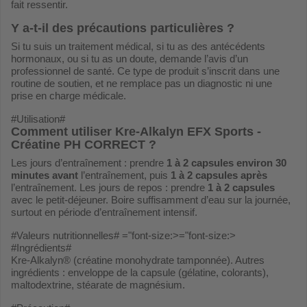
fait ressentir.
Y a-t-il des précautions particulières ?
Si tu suis un traitement médical, si tu as des antécédents
hormonaux, ou si tu as un doute, demande l’avis d’un
professionnel de santé. Ce type de produit s’inscrit dans une
routine de soutien, et ne remplace pas un diagnostic ni une
prise en charge médicale.
#Utilisation#
Comment utiliser Kre-Alkalyn EFX Sports -
Créatine PH CORRECT ?
Les jours d’entraînement : prendre
1 à 2 capsules environ 30
minutes avant
l’entraînement, puis
1 à 2 capsules après
l’entraînement. Les jours de repos : prendre
1 à 2 capsules
avec le petit-déjeuner. Boire suffisamment d’eau sur la journée,
surtout en période d’entraînement intensif.
#Valeurs nutritionnelles# ="font-size:>="font-size:>
#Ingrédients#
Kre-Alkalyn® (créatine monohydrate tamponnée). Autres
ingrédients : enveloppe de la capsule (gélatine, colorants),
maltodextrine, stéarate de magnésium.