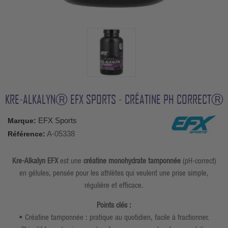
KRE-ALKALYNⓇ EFX SPORTS - CRÉATINE PH CORRECTⓇ
EFX Sports
Marque:
A-05338
Référence:
Kre-Alkalyn EFX
est une
créatine monohydrate tamponnée
(pH-correct)
en gélules, pensée pour les athlètes qui veulent une prise simple,
régulière et efficace.
Points clés :
• Créatine tamponnée : pratique au quotidien, facile à fractionner.