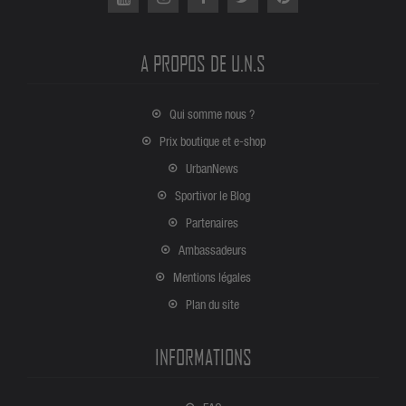
A PROPOS DE U.N.S
Qui somme nous ?
Prix boutique et e-shop
UrbanNews
Sportivor le Blog
Partenaires
Ambassadeurs
Mentions légales
Plan du site
INFORMATIONS